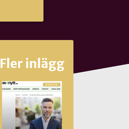
Fler inlägg
NYHETER