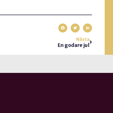
Nästa
En godare jul