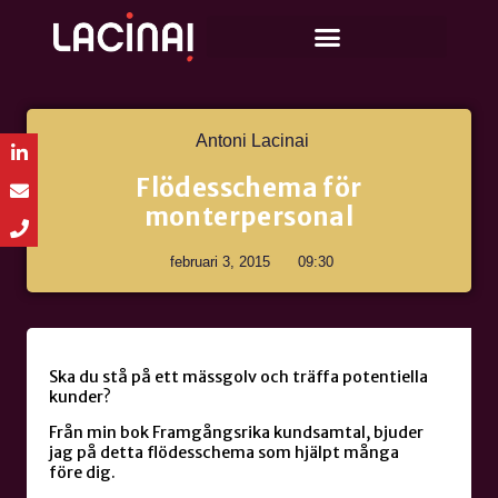
Antoni Lacinai
Flödesschema för
monterpersonal
februari 3, 2015
09:30
Ska du stå på ett mässgolv och träffa potentiella
kunder?
Från min bok Framgångsrika kundsamtal, bjuder
jag på detta flödesschema som hjälpt många
före dig.