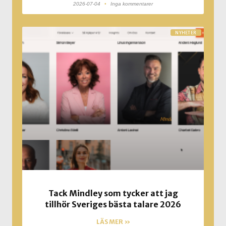
2026-07-04
Inga kommentarer
NYHETER
Tack Mindley som tycker att jag
tillhör Sveriges bästa talare 2026
LÄS MER »