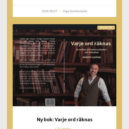
2026-06-27
Inga kommentarer
NYHETER
Ny bok: Varje ord räknas