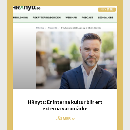
NYHETER
HRnytt: Er interna kultur blir ert
externa varumärke
LÄS MER »