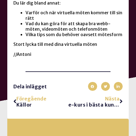
Du lär dig bland annat:
Varför och när virtuella möten kommer till sin
rätt
Vad du kan göra för att skapa bra webb-
möten, videomöten och telefonmöten
Vilka tips som du behöver oavsett mötesform
Stort lycka till med dina virtuella möten
//Antoni
Dela inlägget
Föregående
Nästa
Källor
e-kurs i bästa kundmötet