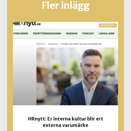
Fler inlägg
NYHETER
HRnytt: Er interna kultur blir ert
externa varumärke