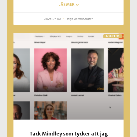
LÄS MER »
2026-07-04
Inga kommentarer
NYHETER
Tack Mindley som tycker att jag