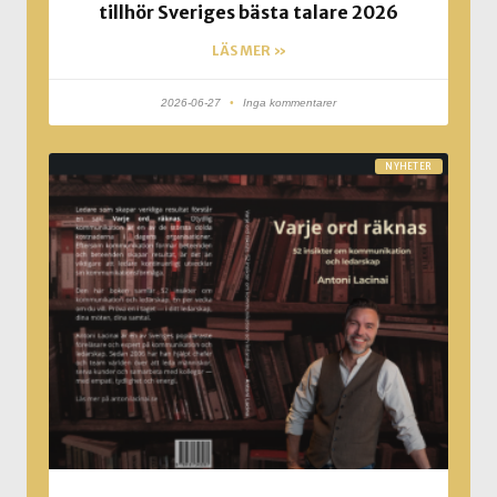
tillhör Sveriges bästa talare 2026
LÄS MER »
2026-06-27
Inga kommentarer
NYHETER