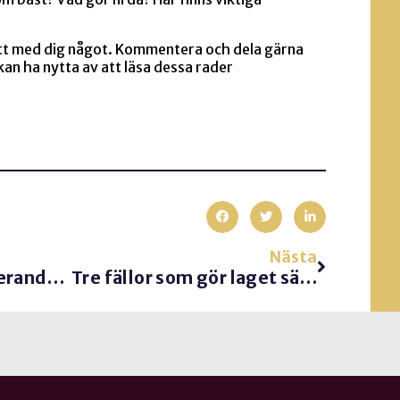
ått med dig något. Kommentera och dela gärna
kan ha nytta av att läsa dessa rader
Nästa
Del 2. Det högpresterande laget
Tre fällor som gör laget sämre