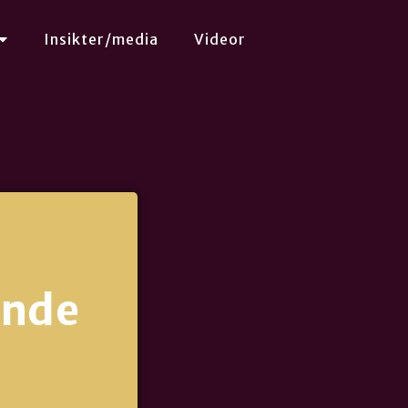
Insikter/media
Videor
ande