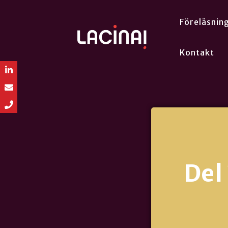
Föreläsnin
Kontakt
Del