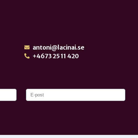
antoni@lacinai.se
+4673 25 11 420