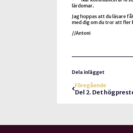
lärdomar.
Jag hoppas att du läsare f
med dig om du tror att fler 
//Antoni
Dela inlägget
Föregående