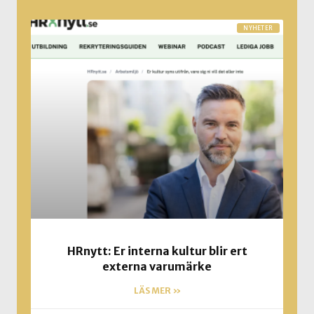
NYHETER
HRnytt: Er interna kultur blir ert
externa varumärke
LÄS MER »