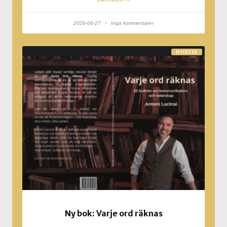
2026-06-27
Inga kommentarer
NYHETER
Ny bok: Varje ord räknas