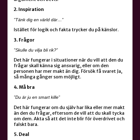
2. Inspiration
”Tänk dig en värld där…”
Istället för logik och fakta trycker du på känslor.
3. Frågor
”Skulle du vilja bli rik?”
Det här fungerar i situationer när du vill att den du
frågar skall känna sig ansvarig, eller om den
personen har mer makt än dig. Försök få svaret Ja,
så många gånger som möjligt.
4. Må bra
”Du är ju en smart kille”
Det här fungerar om du själv har lika eller mer makt
än den du frågar, eftersom de vill att du skall tycka
om dem. Akta så att det inte blir för överdrivet och
falskt bara.
5. Deal