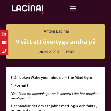
Antoni Lacinai
9 sätt att övertyga andra på
januari 2, 2011
15:40
Från boken Wake your mind up – the Mind Gym
1. Förnuft
”Det finns tre anledningar att investera i det här projektet
nämligen…”
Här handlar det om att jobba med logik och fakta,
argument och bevis.