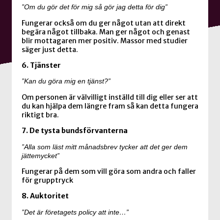
”Om du gör det för mig så gör jag detta för dig”
Fungerar också om du ger något utan att direkt
begära något tillbaka. Man ger något och genast
blir mottagaren mer positiv. Massor med studier
säger just detta.
6. Tjänster
”Kan du göra mig en tjänst?”
Om personen är välvilligt inställd till dig eller ser att
du kan hjälpa dem längre fram så kan detta fungera
riktigt bra.
7. De tysta bundsförvanterna
”Alla som läst mitt månadsbrev tycker att det ger dem
jättemycket”
Fungerar på dem som vill göra som andra och faller
för grupptryck
8. Auktoritet
”Det är företagets policy att inte…”