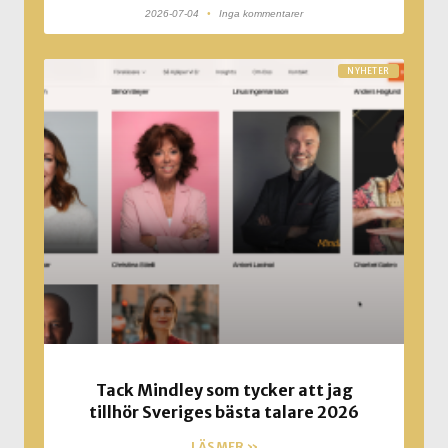
2026-07-04
Inga kommentarer
NYHETER
Tack Mindley som tycker att jag
tillhör Sveriges bästa talare 2026
LÄS MER »