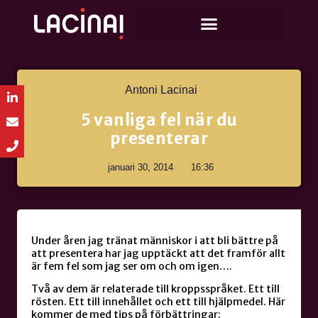
Antoni Lacinai
5 vanliga fel när du
presenterar
januari 30, 2014
16:36
Under åren jag tränat människor i att bli bättre på
att presentera har jag upptäckt att det framför allt
är fem fel som jag ser om och om igen….
Två av dem är relaterade till kroppsspråket. Ett till
rösten. Ett till innehållet och ett till hjälpmedel. Här
kommer de med tips på förbättringar: