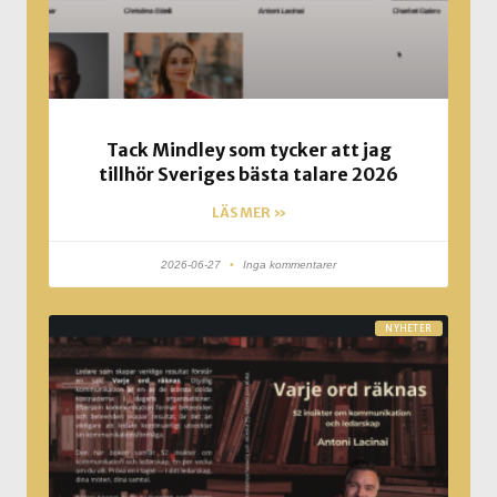
Tack Mindley som tycker att jag
tillhör Sveriges bästa talare 2026
LÄS MER »
2026-06-27
Inga kommentarer
NYHETER