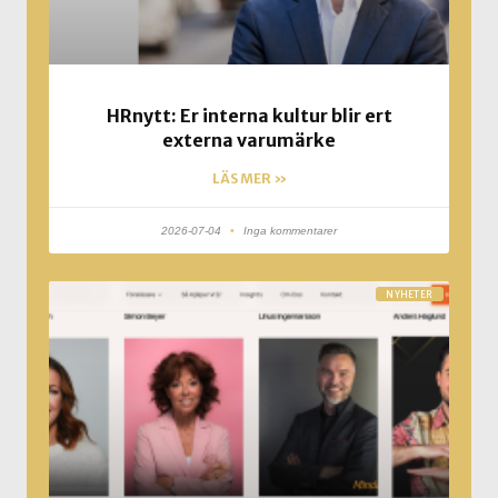
HRnytt: Er interna kultur blir ert
externa varumärke
LÄS MER »
2026-07-04
Inga kommentarer
NYHETER