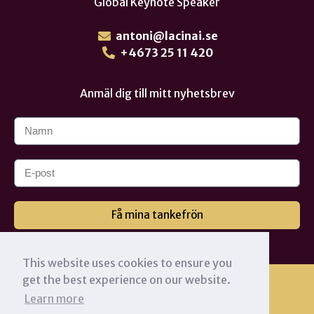
Global Keynote Speaker
antoni@lacinai.se
+4673 25 11 420
Anmäl dig till mitt nyhetsbrev
Få mina tankefrön
This website uses cookies to ensure you
get the best experience on our website.
Learn more