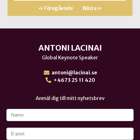
« Föregående
Nästa »
ANTONI LACINAI
Global Keynote Speaker
antoni@lacinai.se
+4673 25 11 420
Anmäl dig till mitt nyhetsbrev