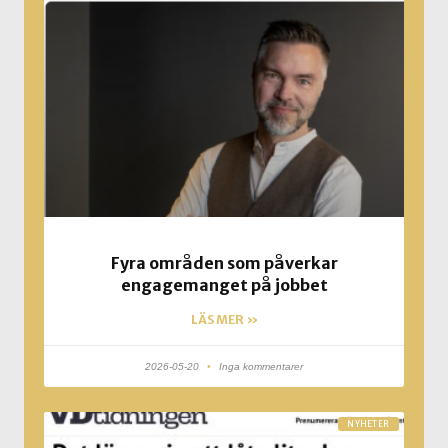
Fyra områden som påverkar
engagemanget på jobbet
LÄS MER »
2026-05-20
Inga kommentarer
NYHETER