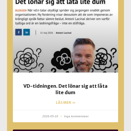
VD-tidningen. Det lönar sig att låta
lite dum
LÄS MER »
2026-05-16
Inga kommentarer