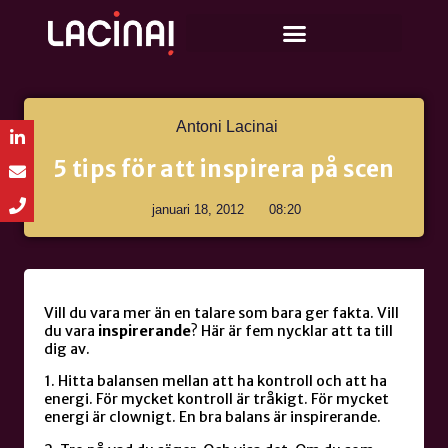
Antoni Lacinai
5 tips för att inspirera på scen
januari 18, 2012
08:20
Vill du vara mer än en talare som bara ger fakta. Vill
du vara
inspirerande
? Här är fem nycklar att ta till
dig av.
1. Hitta balansen mellan att ha kontroll och att ha
energi. För mycket kontroll är tråkigt. För mycket
energi är clownigt. En bra balans är inspirerande.