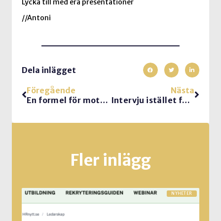
Lycka till med era presentationer
//Antoni
Dela inlägget
Föregående
Nästa
En formel för motivation
Intervju istället för presentation?
Fler inlägg
NYHETER