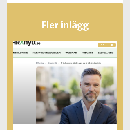
Fler inlägg
NYHETER