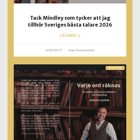
Tack Mindley som tycker att jag
tillhör Sveriges bästa talare 2026
LÄS MER »
2026-06-27
Inga kommentarer
NYHETER