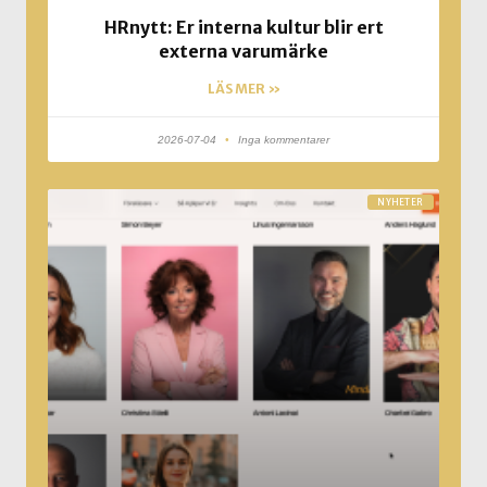
HRnytt: Er interna kultur blir ert
externa varumärke
LÄS MER »
2026-07-04
Inga kommentarer
NYHETER