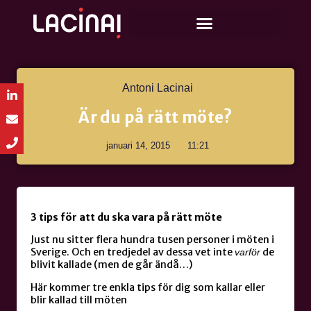
Antoni Lacinai
Är du på rätt möte?
januari 14, 2015
11:21
3 tips för att du ska vara på rätt möte
Just nu sitter flera hundra tusen personer i möten i
Sverige. Och en tredjedel av dessa vet inte
de
varför
blivit kallade (men de går ändå…)
Här kommer tre enkla tips för dig som kallar eller
blir kallad till möten