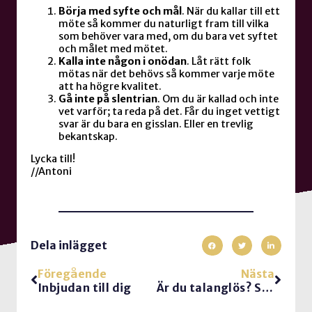
Börja med syfte och mål
. När du kallar till ett
möte så kommer du naturligt fram till vilka
som behöver vara med, om du bara vet syftet
och målet med mötet.
Kalla inte någon i onödan
. Låt rätt folk
mötas när det behövs så kommer varje möte
att ha högre kvalitet.
Gå inte på slentrian
. Om du är kallad och inte
vet varför; ta reda på det. Får du inget vettigt
svar är du bara en gisslan. Eller en trevlig
bekantskap.
Lycka till!
//Antoni
Dela inlägget
Föregående
Nästa
Inbjudan till dig
Är du talanglös? Så bra!