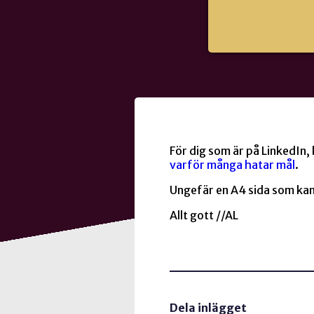
För dig som är på LinkedIn,
varför många hatar mål
.
Ungefär en A4 sida som kan
Allt gott //AL
Dela inlägget