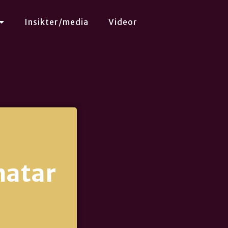
Insikter/media
Videor
hatar