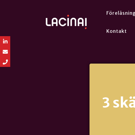
Föreläsnin
Kontakt
3 sk