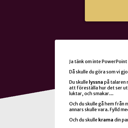
Ja tänk om inte PowerPoint
Då skulle du göra som vi gjo
Du skulle
lyssna
på talaren
att föreställa hur det ser u
luktar, och smakar…
Och du skulle gå hem från 
annars skulle vara. Fylld me
Och du skulle
krama
din pa