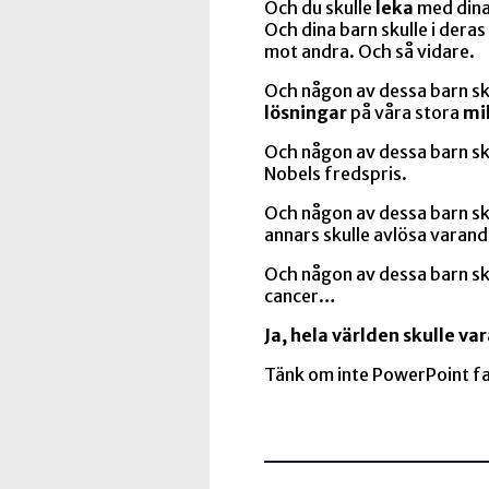
Och du skulle
leka
med dina
Och dina barn skulle i deras
mot andra. Och så vidare.
Och någon av dessa barn sku
lösningar
på våra stora
mi
Och någon av dessa barn sk
Nobels fredspris.
Och någon av dessa barn sku
annars skulle avlösa varand
Och någon av dessa barn sk
cancer…
Ja, hela världen skulle var
Tänk om inte PowerPoint 