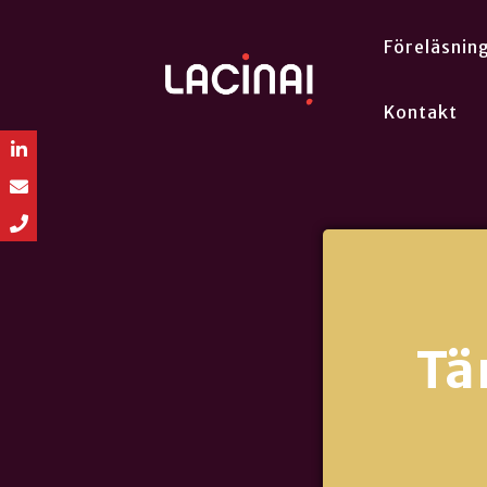
Föreläsnin
Kontakt
Tä