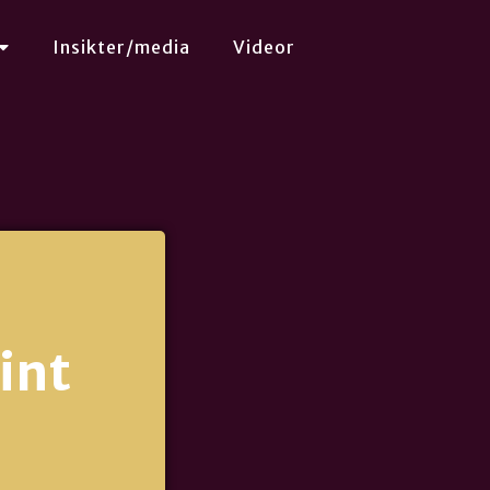
Insikter/media
Videor
int