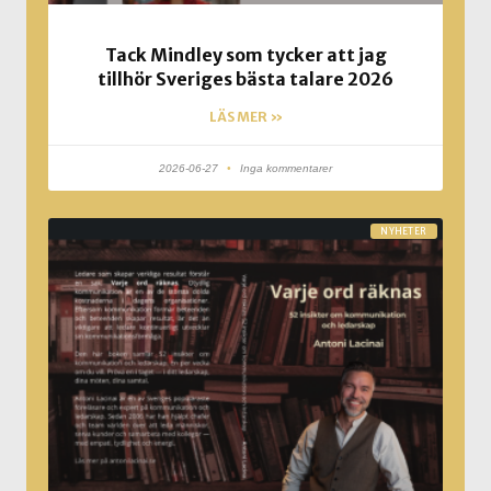
Tack Mindley som tycker att jag
tillhör Sveriges bästa talare 2026
LÄS MER »
2026-06-27
Inga kommentarer
NYHETER