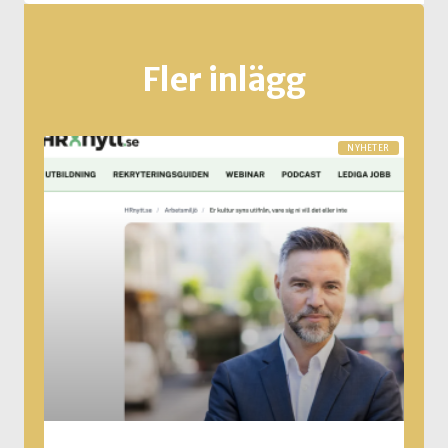
Fler inlägg
NYHETER