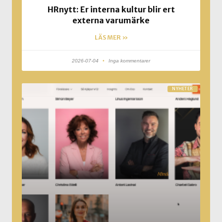
HRnytt: Er interna kultur blir ert
externa varumärke
LÄS MER »
2026-07-04
Inga kommentarer
NYHETER