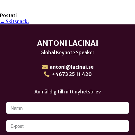
Postat i
← Skitsnack!
ANTONI LACINAI
Global Keynote Speaker
antoni@lacinai.se
+4673 25 11 420
Anmäl dig till mitt nyhetsbrev