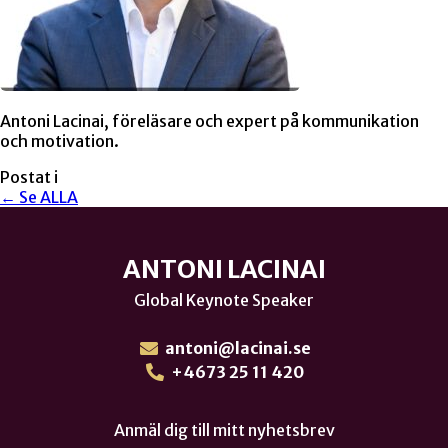
Antoni Lacinai, föreläsare och expert på kommunikation
och motivation.
Postat i
← Se ALLA
ANTONI LACINAI
Global Keynote Speaker
antoni@lacinai.se
+4673 25 11 420
Anmäl dig till mitt nyhetsbrev