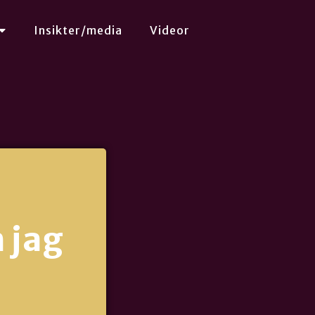
Insikter/media
Videor
 jag