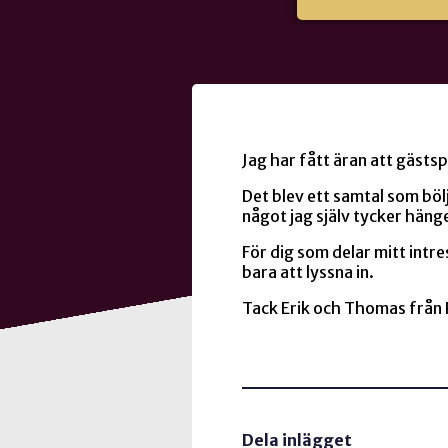
Jag har fått äran att gästs
Det blev ett samtal som bö
något jag själv tycker häng
För dig som delar mitt intr
bara att lyssna in.
Tack Erik och Thomas från R
Dela inlägget