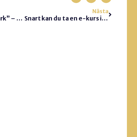
Nästa
”Make Meetings Work” – now on Amazon
Snart kan du ta en e-kurs i mötesledning