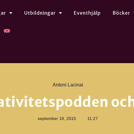
gar
Utbildningar
Eventhjälp
Böcker
Antoni Lacinai
ativitetspodden och
september 18, 2015
11:27