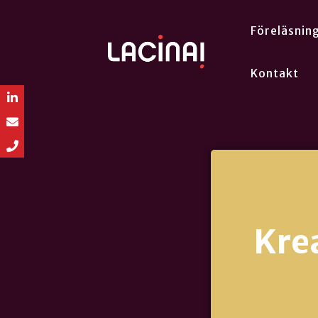
Föreläsnin
Kontakt
Kre