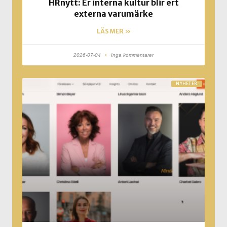
HRnytt: Er interna kultur blir ert
externa varumärke
LÄS MER »
2026-07-04
Inga kommentarer
NYHETER