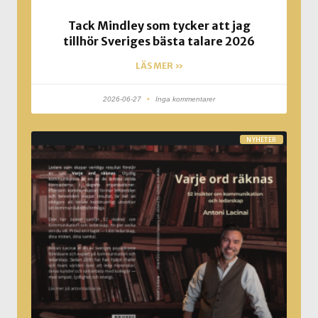
Tack Mindley som tycker att jag
tillhör Sveriges bästa talare 2026
LÄS MER »
2026-06-27
Inga kommentarer
NYHETER