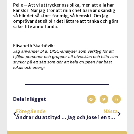
Pelle – Att vi uttrycker oss olika, men att alla har
känslor. När jag tror att min chef bara är okänslig
så blir det så stort för mig, så hemskt. Om jag
omprövar det så blir det lättare att tänka och göra
saker lite annorlunda.
Elisabeth Skarbövik:
Jag använder bl.a. DISC-analyser som verktyg för att
hjälpa personer och grupper att utvecklas och hitta sina
styrkor på ett sätt som gör att hela gruppen har bäst
fokus och energi.
Dela inlägget
Föregående
Nästa
Ändrar du attityd efter status?
Jag och Jose i en taxi