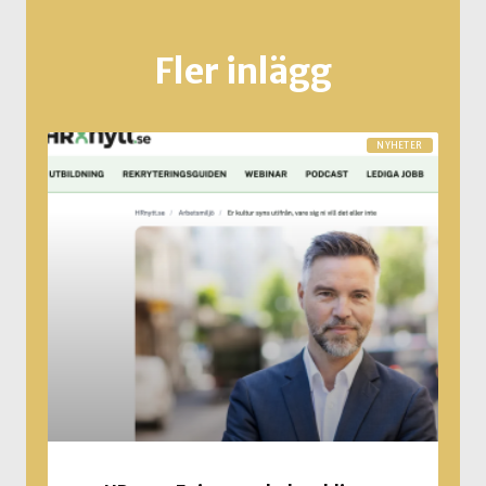
Fler inlägg
NYHETER