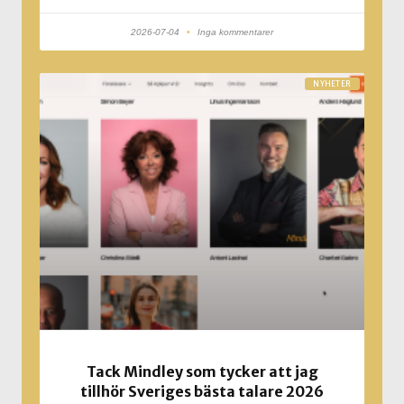
2026-07-04
Inga kommentarer
NYHETER
Tack Mindley som tycker att jag
tillhör Sveriges bästa talare 2026