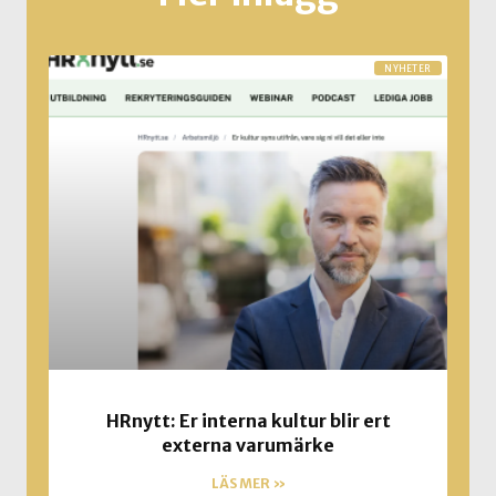
NYHETER
HRnytt: Er interna kultur blir ert
externa varumärke
LÄS MER »