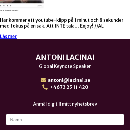
Här kommer ett youtube-klipp på 1 minut och 8 sekunder
med fokus på en sak. Att INTE tala… Enjoy! //AL
Läs mer
ANTONI LACINAI
Global Keynote Speaker
antoni@lacinai.se
+4673 25 11 420
Anmäl dig till mitt nyhetsbrev