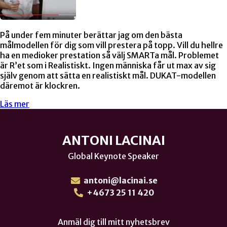
På under fem minuter berättar jag om den bästa
målmodellen för dig som vill prestera på topp. Vill du hellre
ha en medioker prestation så välj SMARTa mål. Problemet
är R’et som i Realistiskt. Ingen människa får ut max av sig
själv genom att sätta en realistiskt mål. DUKAT-modellen
däremot är klockren.
Läs mer
ANTONI LACINAI
Global Keynote Speaker
antoni@lacinai.se
+4673 25 11 420
Anmäl dig till mitt nyhetsbrev