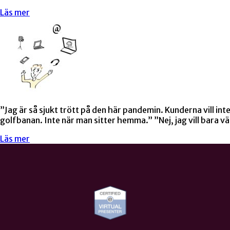
Läs mer
”Jag är så sjukt trött på den här pandemin. Kunderna vill in
golfbanan. Inte när man sitter hemma.” ”Nej, jag vill bara vä
Läs mer