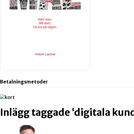
Betalningsmetoder
Inlägg taggade ‘digitala ku