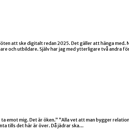
n att ske digitalt redan 2025. Det gäller att hänga med. Nu
re och utbildare. Själv har jag med ytterligare två andra fö
te ta emot mig. Det är öken.” ”Alla vet att man bygger relati
nta tills det här är över. Då jädrar ska…