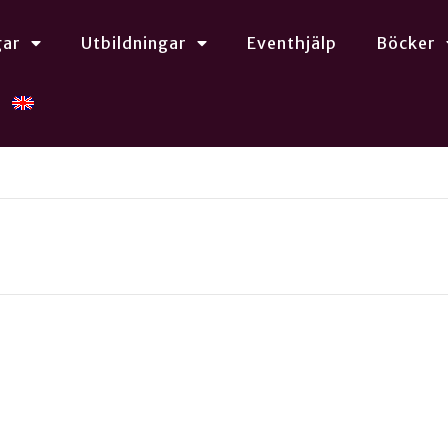
gar
Utbildningar
Eventhjälp
Böcker