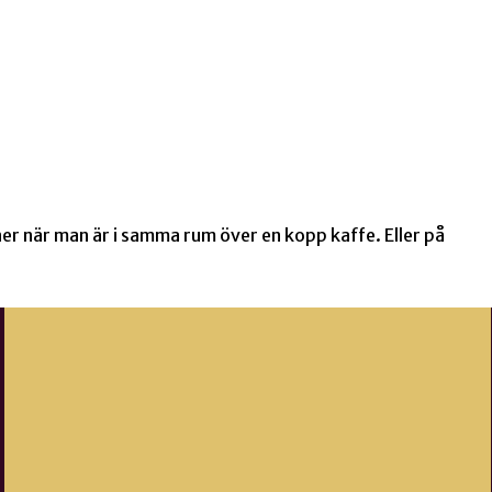
oner när man är i samma rum över en kopp kaffe. Eller på