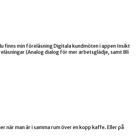
 finns min föreläsning Digitala kundmöten i appen Insikt
reläsningar (Analog dialog för mer arbetsglädje, samt Bli
oner när man är i samma rum över en kopp kaffe. Eller på