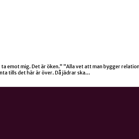
te ta emot mig. Det är öken.” ”Alla vet att man bygger relati
nta tills det här är över. Då jädrar ska…