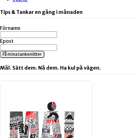
Tips & Tankar en gång i månaden
Förnamn
Epost
Få mina tankenötter
Mål. Sätt dem. Nå dem. Ha kul på vägen.