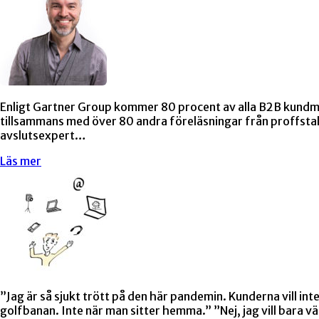
Enligt Gartner Group kommer 80 procent av alla B2B kundmöte
tillsammans med över 80 andra föreläsningar från proffstala
avslutsexpert…
Läs mer
”Jag är så sjukt trött på den här pandemin. Kunderna vill in
golfbanan. Inte när man sitter hemma.” ”Nej, jag vill bara vä