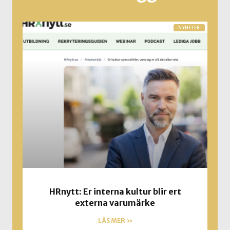
NYHETER
HRnytt: Er interna kultur blir ert
externa varumärke
LÄS MER »