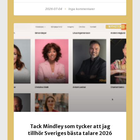
2026-07-04
Inga kommentarer
NYHETER
Tack Mindley som tycker att jag
tillhör Sveriges bästa talare 2026