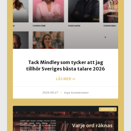
Tack Mindley som tycker att jag
tillhör Sveriges bästa talare 2026
LÄS MER »
2026-06-27
Inga kommentarer
NYHETER