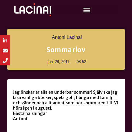
Antoni Lacinai
Sommarlov
juni 28, 2011
08:52
Jag önskar er alla en underbar sommar! Själv ska jag
läsa vanliga böcker, spela golf, hänga med familj
och vänner och allt annat som hör sommaren till. Vi
hörs igen i augusti.
Bästa hälsningar
Antoni