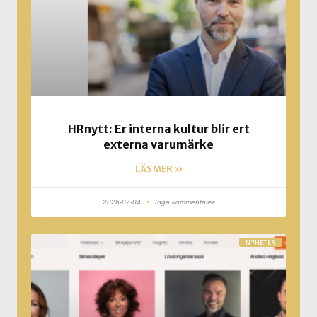
HRnytt: Er interna kultur blir ert
externa varumärke
LÄS MER »
2026-07-04
Inga kommentarer
NYHETER