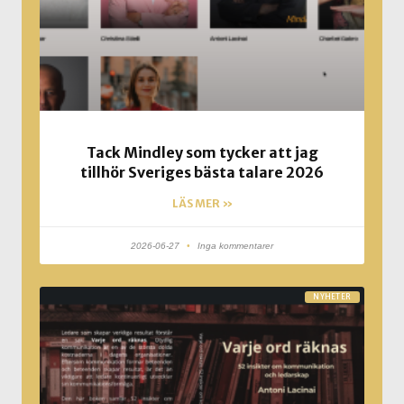
Tack Mindley som tycker att jag
tillhör Sveriges bästa talare 2026
LÄS MER »
2026-06-27
Inga kommentarer
NYHETER