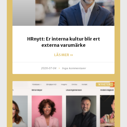
HRnytt: Er interna kultur blir ert
externa varumärke
LÄS MER »
2026-07-04
Inga kommentarer
NYHETER