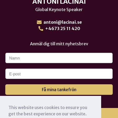
ANTONI LACINAI
Global Keynote Speaker
antoni@lacinai.se
+4673 25 11 420
Anmäl dig till mitt nyhetsbrev
Få mina tankefrön
This website uses cookies to ensure you
get the best experience on our website.