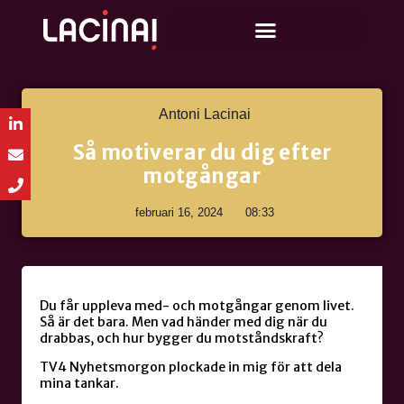
Antoni Lacinai
Så motiverar du dig efter
motgångar
februari 16, 2024
08:33
Du får uppleva med- och motgångar genom livet.
Så är det bara. Men vad händer med dig när du
drabbas, och hur bygger du motståndskraft?
TV4 Nyhetsmorgon plockade in mig för att dela
mina tankar.