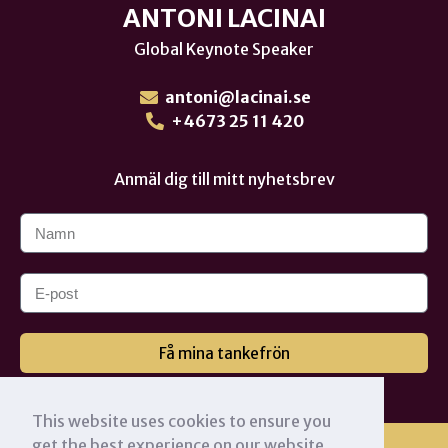
ANTONI LACINAI
Global Keynote Speaker
antoni@lacinai.se
+4673 25 11 420
Anmäl dig till mitt nyhetsbrev
Få mina tankefrön
This website uses cookies to ensure you
get the best experience on our website.