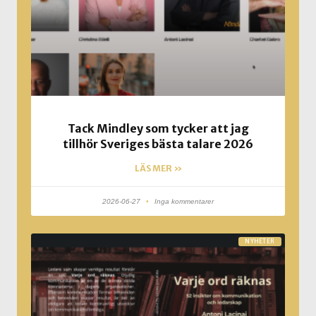
Tack Mindley som tycker att jag
tillhör Sveriges bästa talare 2026
LÄS MER »
2026-06-27
Inga kommentarer
NYHETER