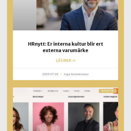
HRnytt: Er interna kultur blir ert
externa varumärke
LÄS MER »
2026-07-04
Inga kommentarer
NYHETER