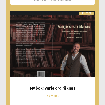
NYHETER
Ny bok: Varje ord räknas
LÄS MER »