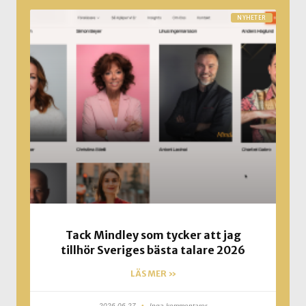
NYHETER
Tack Mindley som tycker att jag
tillhör Sveriges bästa talare 2026
LÄS MER »
2026-06-27
Inga kommentarer