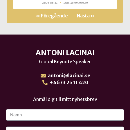
2026-06-11
Inga kommentarer
« Föregående
Nästa »
ANTONI LACINAI
Global Keynote Speaker
antoni@lacinai.se
+4673 25 11 420
Anmäl dig till mitt nyhetsbrev