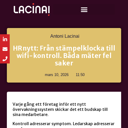
Antoni Lacinai
HRnytt: Från stämpelklocka till
wifi-kontroll. Båda mäter fel
saker
mars 10, 2026
11:50
Varje gång ett företag inför ett nytt
övervakningssystem skickar det ett budskap till
sina medarbetare.
Kontroll adresserar symptom. Ledarskap adresserar