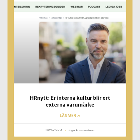
HRnytt: Er interna kultur blir ert
externa varumärke
LÄS MER »
2026-07-04
Inga kommentarer