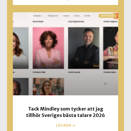
NYHETER
Tack Mindley som tycker att jag
tillhör Sveriges bästa talare 2026
LÄS MER »