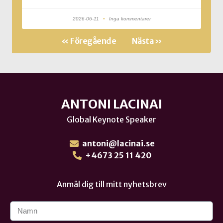
2026-06-11
Inga kommentarer
« Föregående
Nästa »
ANTONI LACINAI
Global Keynote Speaker
antoni@lacinai.se
+4673 25 11 420
Anmäl dig till mitt nyhetsbrev