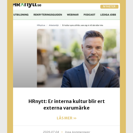
NYHETER
HRnytt: Er interna kultur blir ert
externa varumärke
LÄS MER »
2026-07-04
Inga kommentarer