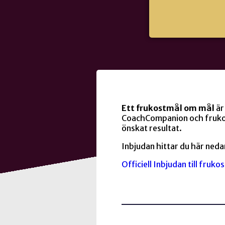
Ett frukostmål om mål
är
CoachCompanion och frukos
önskat resultat.
Inbjudan hittar du här neda
Officiell Inbjudan till fru