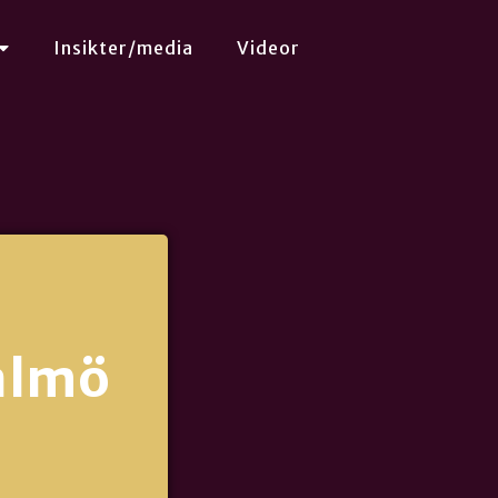
Insikter/media
Videor
almö