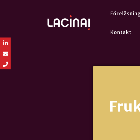
Föreläsnin
Kontakt
Fru