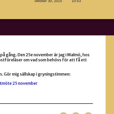
oktober 30, 2015
10:53
 på gång. Den 25e november är jag i Malmö, hos
tföreläser om vad som behövs för att få ett
n. Gör mig sällskap i gryningstimmen:
kostmöte 25 november