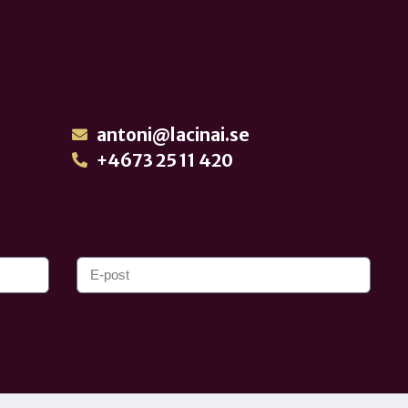
antoni@lacinai.se
+4673 25 11 420