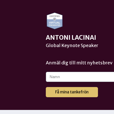
ANTONI LACINAI
Global Keynote Speaker
Anmäl dig till mitt nyhetsbrev
Få mina tankefrön