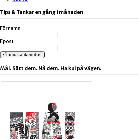
Tips & Tankar en gång i månaden
Förnamn
Epost
Få mina tankenötter
Mål. Sätt dem. Nå dem. Ha kul på vägen.