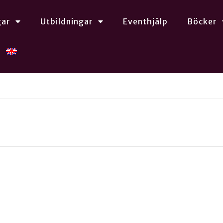
gar
Utbildningar
Eventhjälp
Böcker