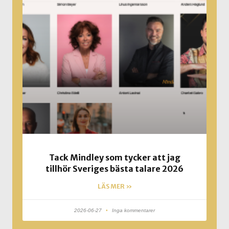
Tack Mindley som tycker att jag
tillhör Sveriges bästa talare 2026
LÄS MER »
2026-06-27
Inga kommentarer