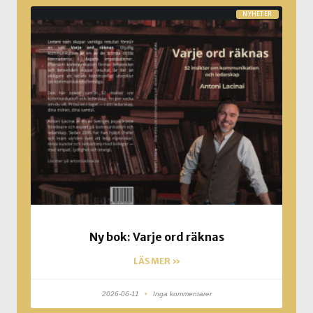
NYHETER
Ny bok: Varje ord räknas
LÄS MER »
2026-06-11
Inga kommentarer