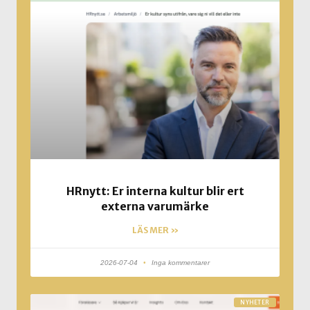
HRnytt: Er interna kultur blir ert
externa varumärke
LÄS MER »
2026-07-04
Inga kommentarer
NYHETER