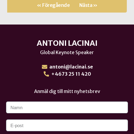
« Föregående
Nästa »
ANTONI LACINAI
Global Keynote Speaker
antoni@lacinai.se
+4673 25 11 420
Anmäl dig till mitt nyhetsbrev