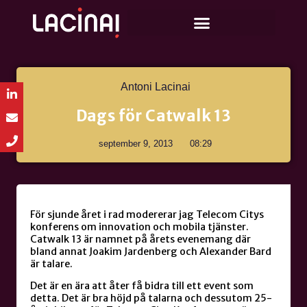
Antoni Lacinai
Dags för Catwalk 13
september 9, 2013
08:29
För sjunde året i rad modererar jag Telecom Citys
konferens om innovation och mobila tjänster.
Catwalk 13 är namnet på årets evenemang där
bland annat Joakim Jardenberg och Alexander Bard
är talare.
Det är en ära att åter få bidra till ett event som
detta. Det är bra höjd på talarna och dessutom 25-