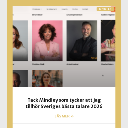
NYHETER
Tack Mindley som tycker att jag
tillhör Sveriges bästa talare 2026
LÄS MER »