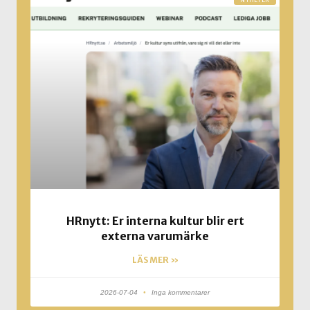
NYHETER
HRnytt: Er interna kultur blir ert
externa varumärke
LÄS MER »
2026-07-04
Inga kommentarer