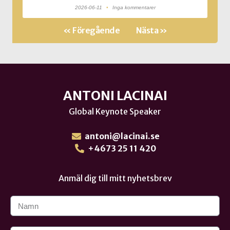
2026-06-11
Inga kommentarer
« Föregående
Nästa »
ANTONI LACINAI
Global Keynote Speaker
antoni@lacinai.se
+4673 25 11 420
Anmäl dig till mitt nyhetsbrev