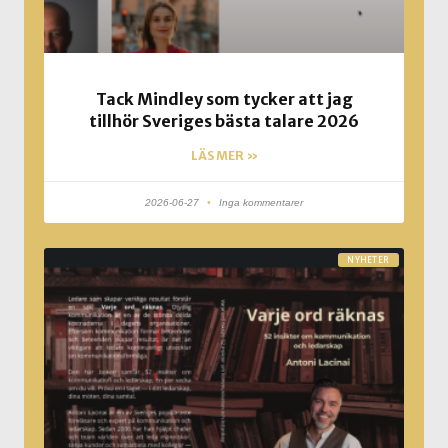
Tack Mindley som tycker att jag
tillhör Sveriges bästa talare 2026
LÄS MER »
2026-06-27
Inga kommentarer
NYHETER