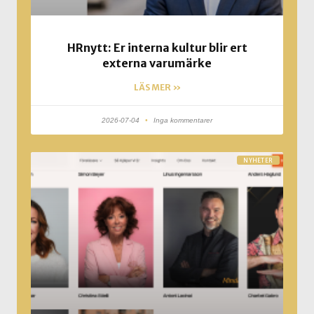
HRnytt: Er interna kultur blir ert
externa varumärke
LÄS MER »
2026-07-04
Inga kommentarer
NYHETER