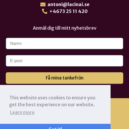
antoni@lacinai.se
+4673 25 11 420
Anmäl dig till mitt nyhetsbrev
Få mina tankefrön
This website uses cookies to ensure you
get the best experience on our website.
Learn more