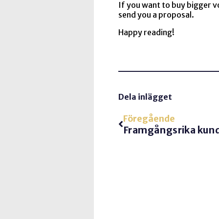
If you want to buy bigger v
send you a proposal.
Happy reading!
Dela inlägget
Föregående