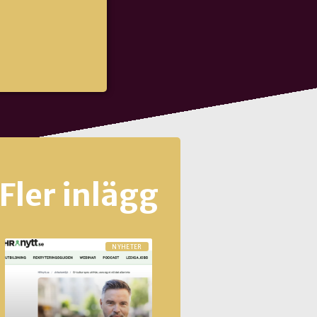
Fler inlägg
NYHETER