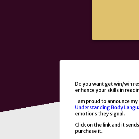
Do you want get win/win re
enhance your skills in read
I am proud to announce my l
Understanding Body Langu
emotions they signal.
Click on the link and it se
purchase it.