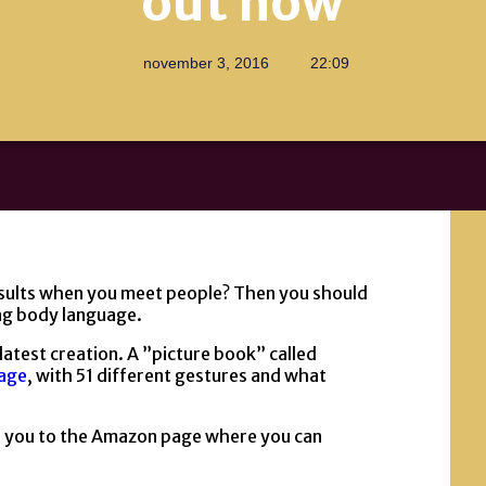
out now
november 3, 2016
22:09
sults when you meet people? Then you should
ing body language.
atest creation. A ”picture book” called
age
, with 51 different gestures and what
nds you to the Amazon page where you can