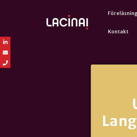
Föreläsnin
Kontakt
Lang