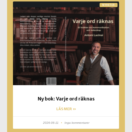
NYHETER
Ny bok: Varje ord räknas
LÄS MER »
2026-06-11
Inga kommentarer