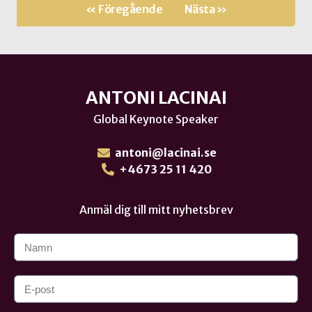
« Föregående
Nästa »
ANTONI LACINAI
Global Keynote Speaker
antoni@lacinai.se
+4673 25 11 420
Anmäl dig till mitt nyhetsbrev