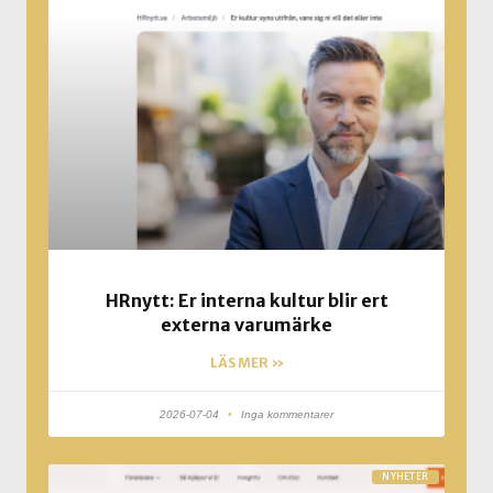
HRnytt: Er interna kultur blir ert
externa varumärke
LÄS MER »
2026-07-04
Inga kommentarer
NYHETER