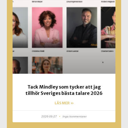
Tack Mindley som tycker att jag
tillhör Sveriges bästa talare 2026
LÄS MER »
2026-06-27
Inga kommentarer