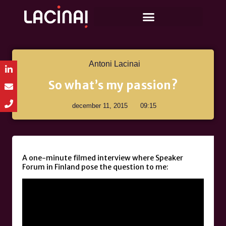
Antoni Lacinai
So what’s my passion?
december 11, 2015
09:15
A one-minute filmed interview where Speaker
Forum in Finland pose the question to me: