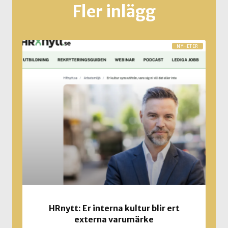
Fler inlägg
NYHETER
HRnytt: Er interna kultur blir ert
externa varumärke