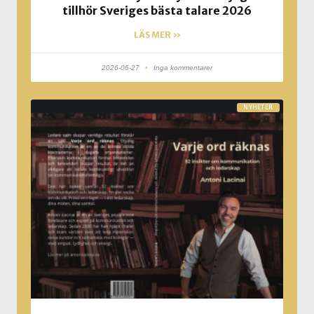
tillhör Sveriges bästa talare 2026
LÄS MER »
2026-06-27
Inga kommentarer
NYHETER