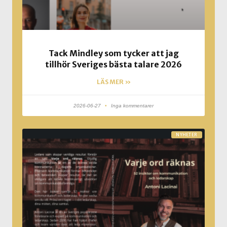
Tack Mindley som tycker att jag
tillhör Sveriges bästa talare 2026
LÄS MER »
2026-06-27
Inga kommentarer
NYHETER