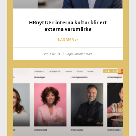
HRnytt: Er interna kultur blir ert
externa varumärke
LÄS MER »
2026-07-04
Inga kommentarer
NYHETER