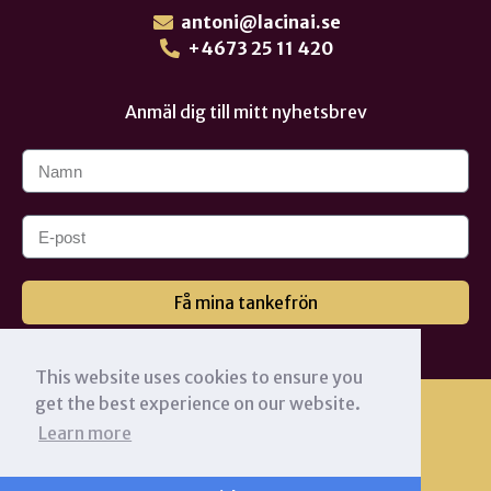
antoni@lacinai.se
+4673 25 11 420
Anmäl dig till mitt nyhetsbrev
Få mina tankefrön
This website uses cookies to ensure you
get the best experience on our website.
Learn more