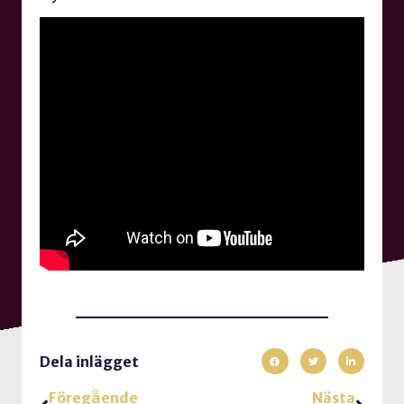
Dela inlägget
Föregående
Nästa