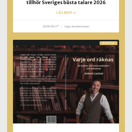
tillhör Sveriges bästa talare 2026
LÄS MER »
2026-06-27
Inga kommentarer
NYHETER