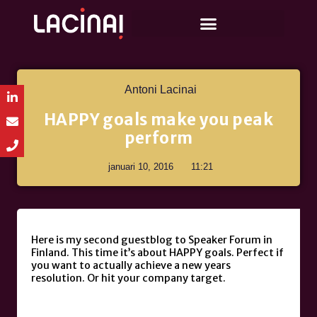
Antoni Lacinai
HAPPY goals make you peak
perform
januari 10, 2016
11:21
Here is my second guestblog to Speaker Forum in
Finland. This time it’s about HAPPY goals. Perfect if
you want to actually achieve a new years
resolution. Or hit your company target.