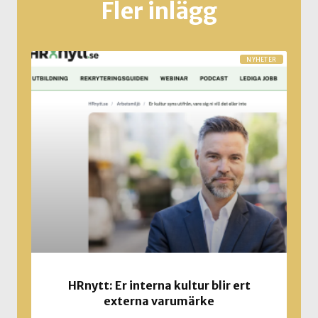
Fler inlägg
NYHETER
HRnytt: Er interna kultur blir ert
externa varumärke