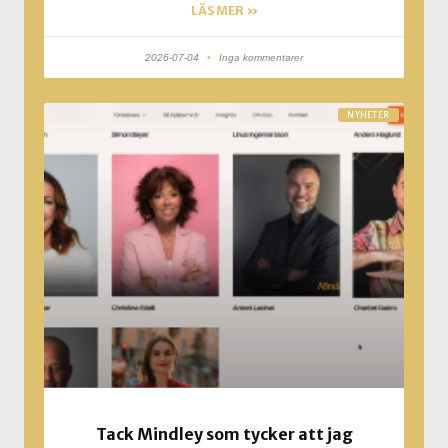
LÄS MER »
2026-07-04
Inga kommentarer
NYHETER
Tack Mindley som tycker att jag