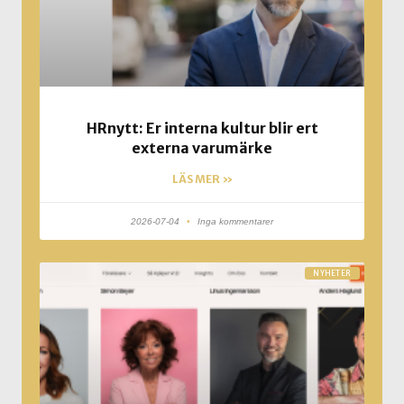
HRnytt: Er interna kultur blir ert
externa varumärke
LÄS MER »
2026-07-04
Inga kommentarer
NYHETER