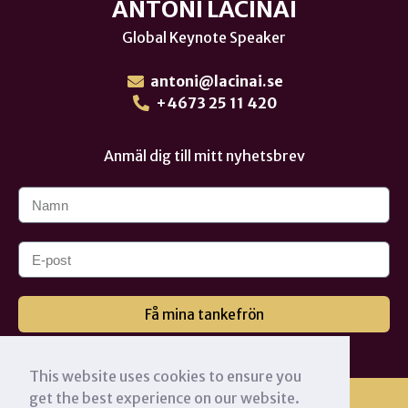
ANTONI LACINAI
Global Keynote Speaker
antoni@lacinai.se
+4673 25 11 420
Anmäl dig till mitt nyhetsbrev
Få mina tankefrön
This website uses cookies to ensure you
get the best experience on our website.