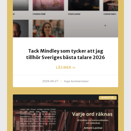
Tack Mindley som tycker att jag
tillhör Sveriges bästa talare 2026
LÄS MER »
2026-06-27
Inga kommentarer
NYHETER