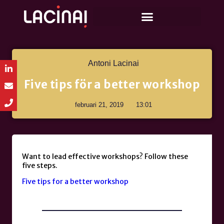
Antoni Lacinai
Five tips för a better workshop
februari 21, 2019
13:01
Want to lead effective workshops? Follow these
five steps.
Five tips for a better workshop