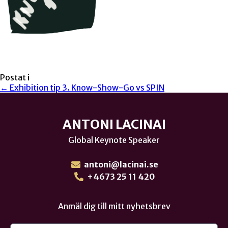
Postat i
← Exhibition tip 3. Know-Show-Go vs SPIN
ANTONI LACINAI
Global Keynote Speaker
antoni@lacinai.se
+4673 25 11 420
Anmäl dig till mitt nyhetsbrev