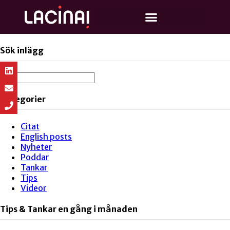
Sök inlägg
Kategorier
Citat
English posts
Nyheter
Poddar
Tankar
Tips
Videor
Tips & Tankar en gång i månaden