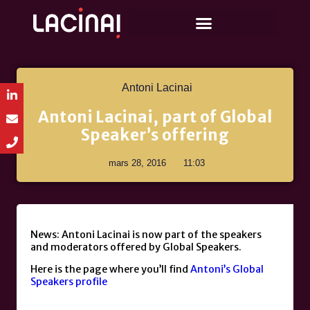
Antoni Lacinai
Antoni Lacinai, part of Global
Speaker’s offering
mars 28, 2016
11:03
News: Antoni Lacinai is now part of the speakers
and moderators offered by Global Speakers.
Here is the page where you’ll find
Antoni’s Global
Speakers profile