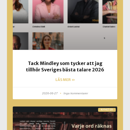
Tack Mindley som tycker att jag
tillhör Sveriges bästa talare 2026
LÄS MER »
2026-06-27
Inga kommentarer
NYHETER