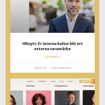
HRnytt: Er interna kultur blir ert
externa varumärke
LÄS MER »
2026-07-04
Inga kommentarer
NYHETER