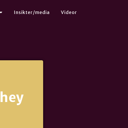
Insikter/media
Videor
they