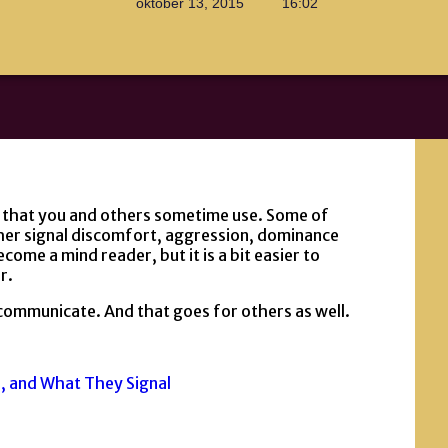
oktober 13, 2015
16:02
s that you and others sometime use. Some of
her signal discomfort, aggression, dominance
ecome a mind reader, but it is a bit easier to
r.
ommunicate. And that goes for others as well.
, and What They Signal