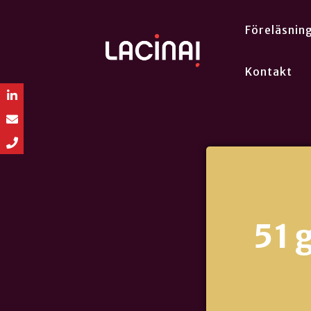
Föreläsnin
Kontakt
51 