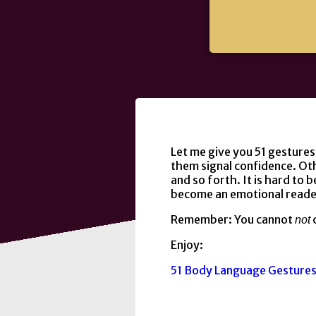
Let me give you 51 gesture
them signal confidence. Ot
and so forth.
It is hard to b
become an emotional reade
Remember: You cannot
c
not
Enjoy:
51 Body Language Gestures