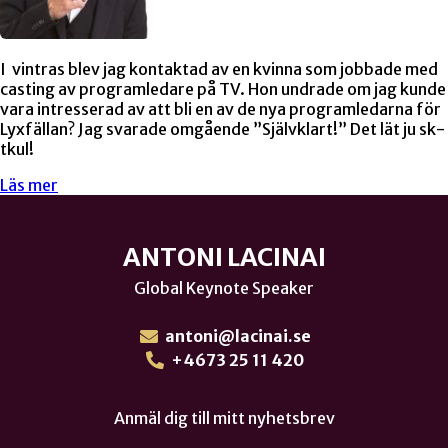
I vintras blev jag kontaktad av en kvinna som jobbade med
casting av programledare på TV. Hon undrade om jag kunde
vara intresserad av att bli en av de nya programledarna för
Lyxfällan? Jag svarade omgående ”Självklart!” Det lät ju sk-
tkul!
Läs mer
ANTONI LACINAI
Global Keynote Speaker
antoni@lacinai.se
+4673 25 11 420
Anmäl dig till mitt nyhetsbrev