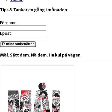
Tips & Tankar en gång i månaden
Förnamn
Epost
Få mina tankenötter
Mål. Sätt dem. Nå dem. Ha kul på vägen.