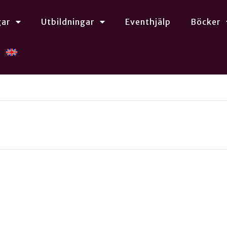
gar
Utbildningar
Eventhjälp
Böcker