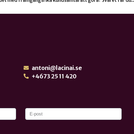
antoni@lacinai.se
+4673 25 11 420