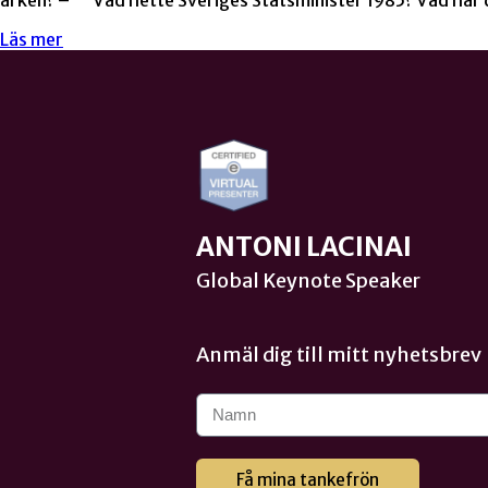
Läs mer
ANTONI LACINAI
Global Keynote Speaker
Anmäl dig till mitt nyhetsbrev
Få mina tankefrön