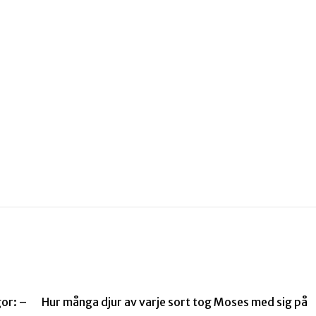
frågor: – Hur många djur av varje sort tog Moses med sig på
…