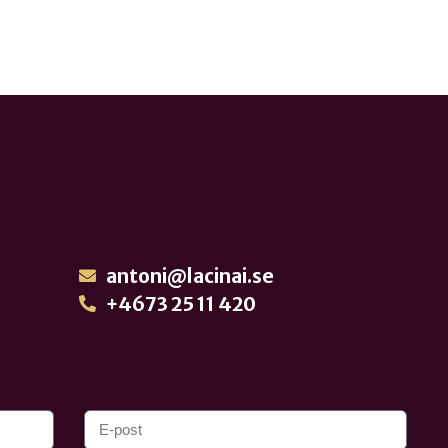
antoni@lacinai.se
+4673 25 11 420