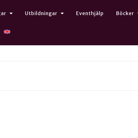
gar
Utbildningar
Eventhjälp
Böcker