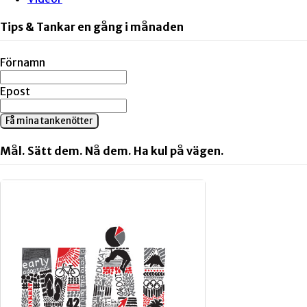
Tips & Tankar en gång i månaden
Förnamn
Epost
Få mina tankenötter
Mål. Sätt dem. Nå dem. Ha kul på vägen.