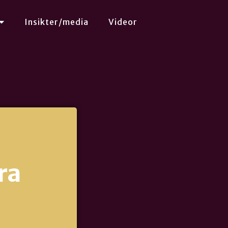
Insikter/media
Videor
ra