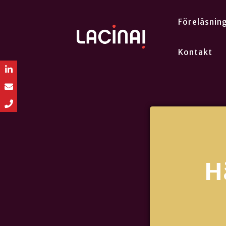
Föreläsnin
Kontakt
H