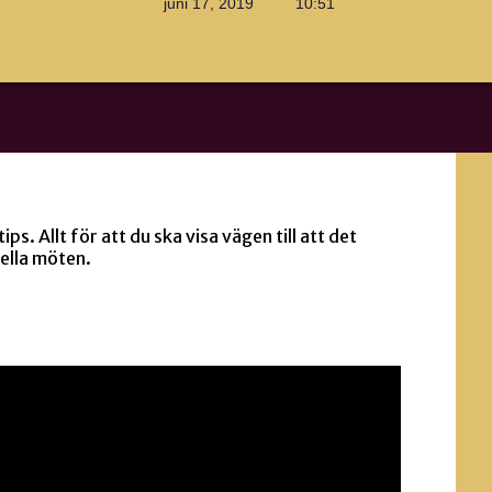
juni 17, 2019
10:51
ips. Allt för att du ska visa vägen till att det
uella möten.