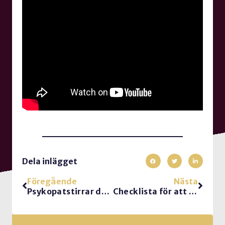
Dela inlägget
Föregående
Nästa
Psykopatstirrar du eller flackar du med blicken? Om ögonkontaktens betydelse.
Checklista för att skapa framgångsrika konferenser