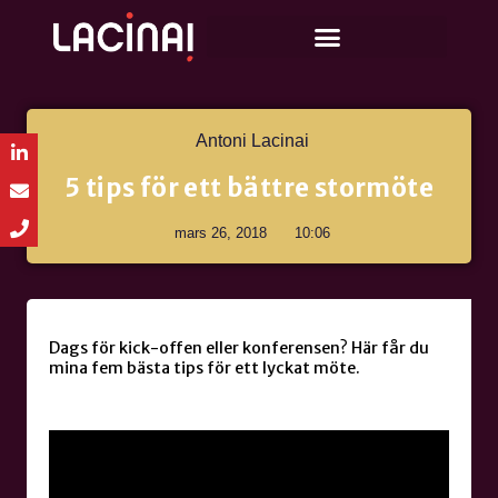
Antoni Lacinai
5 tips för ett bättre stormöte
mars 26, 2018
10:06
Dags för kick-offen eller konferensen? Här får du
mina fem bästa tips för ett lyckat möte.