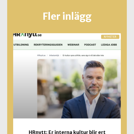
Fler inlägg
NYHETER
HRnytt: Er interna kultur blir ert