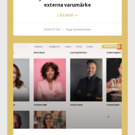
externa varumärke
LÄS MER »
2026-07-04
Inga kommentarer
NYHETER