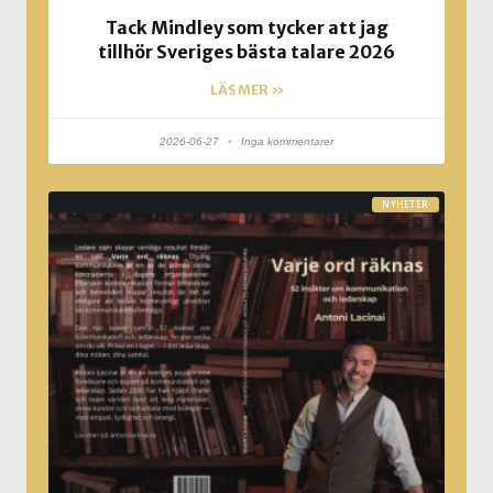
Tack Mindley som tycker att jag
tillhör Sveriges bästa talare 2026
LÄS MER »
2026-06-27
Inga kommentarer
NYHETER