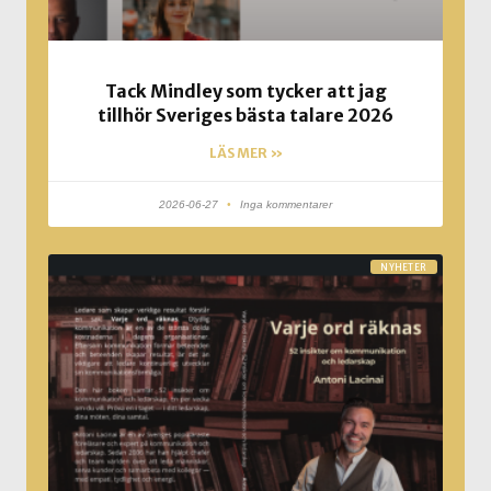
Tack Mindley som tycker att jag
tillhör Sveriges bästa talare 2026
LÄS MER »
2026-06-27
Inga kommentarer
NYHETER