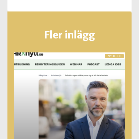
Fler inlägg
NYHETER