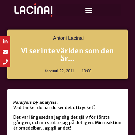
Antoni Lacinai
Vi ser inte världen som den
är…
februari 22, 2011
10:00
Paralysis by analysis.
Vad tänker du när du ser det uttrycket?
Det var längesedan jag såg det själv för första
gången, och nu stötte jag på det igen. Min reaktion
är omedelbar. Jag gillar det!