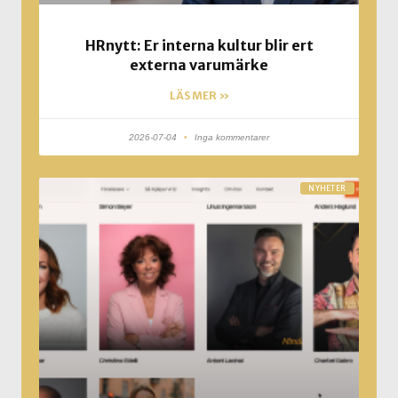
HRnytt: Er interna kultur blir ert
externa varumärke
LÄS MER »
2026-07-04
Inga kommentarer
NYHETER