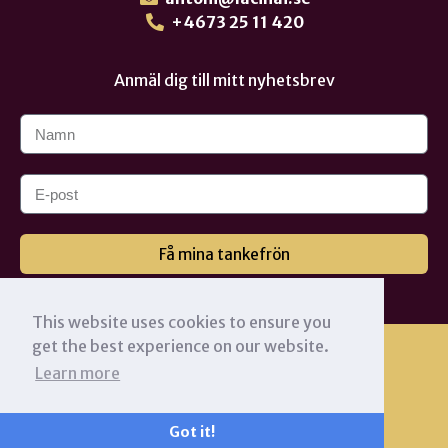
+4673 25 11 420
Anmäl dig till mitt nyhetsbrev
Få mina tankefrön
This website uses cookies to ensure you
get the best experience on our website.
Learn more
Got it!