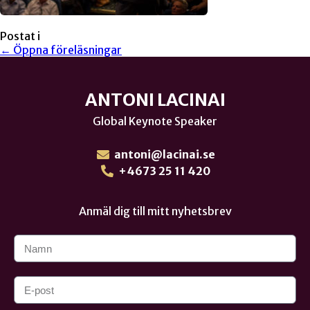
Postat i
← Öppna föreläsningar
ANTONI LACINAI
Global Keynote Speaker
antoni@lacinai.se
+4673 25 11 420
Anmäl dig till mitt nyhetsbrev