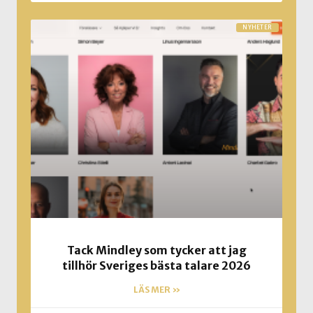
NYHETER
Tack Mindley som tycker att jag
tillhör Sveriges bästa talare 2026
LÄS MER »