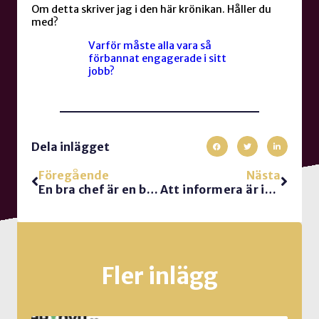
Om detta skriver jag i den här krönikan. Håller du
med?
Varför måste alla vara så
förbannat engagerade i sitt
jobb?
Dela inlägget
Föregående
Nästa
En bra chef är en bra säljare
Att informera är inte ett mål
Fler inlägg