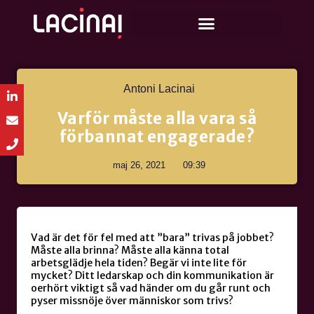
Antoni Lacinai
Varför måste alla vara så
förbannat engagerade?
maj 26, 2021
09:39
Vad är det för fel med att ”bara” trivas på jobbet?
Måste alla brinna? Måste alla känna total
arbetsglädje hela tiden? Begär vi inte lite för
mycket? Ditt ledarskap och din kommunikation är
oerhört viktigt så vad händer om du går runt och
pyser missnöje över människor som trivs?