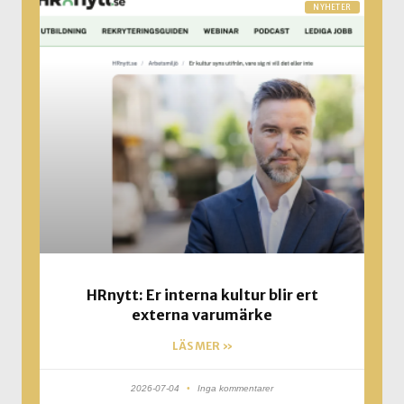
NYHETER
HRnytt: Er interna kultur blir ert
externa varumärke
LÄS MER »
2026-07-04
Inga kommentarer