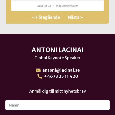
2026-06-11
Inga kommentarer
« Föregående
Nästa »
ANTONI LACINAI
Global Keynote Speaker
antoni@lacinai.se
+4673 25 11 420
Anmäl dig till mitt nyhetsbrev