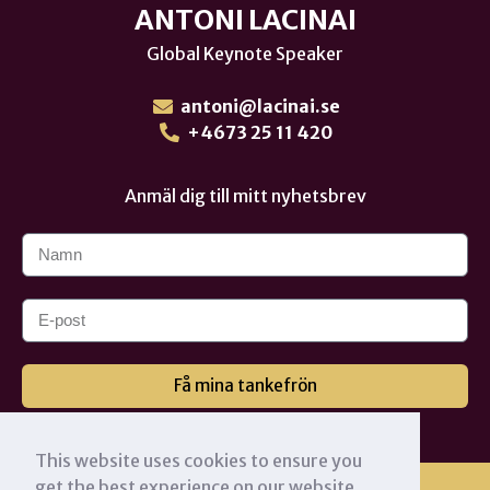
ANTONI LACINAI
Global Keynote Speaker
antoni@lacinai.se
+4673 25 11 420
Anmäl dig till mitt nyhetsbrev
Få mina tankefrön
This website uses cookies to ensure you
get the best experience on our website.