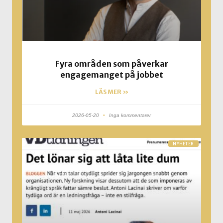
Fyra områden som påverkar
engagemanget på jobbet
LÄS MER »
2026-05-20
Inga kommentarer
NYHETER