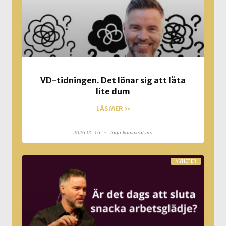
VD-tidningen. Det lönar sig att låta
lite dum
LÄS MER »
2026-05-16
Inga kommentarer
NYHETER