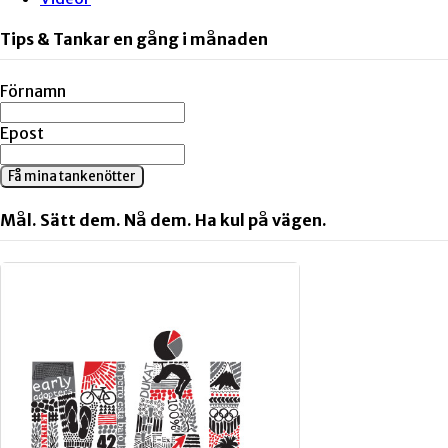
Tips & Tankar en gång i månaden
Förnamn
Epost
Få mina tankenötter
Mål. Sätt dem. Nå dem. Ha kul på vägen.