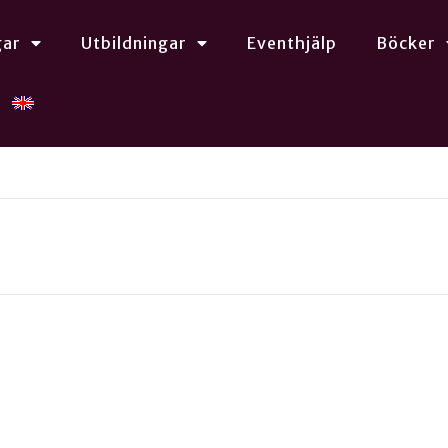
gar
Utbildningar
Eventhjälp
Böcker