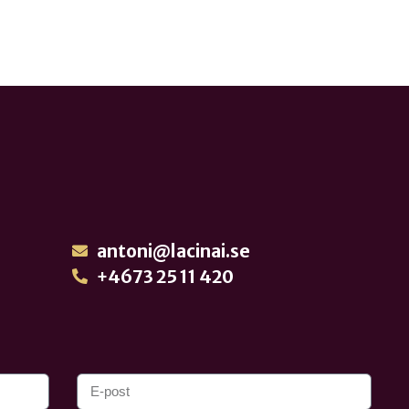
antoni@lacinai.se
+4673 25 11 420