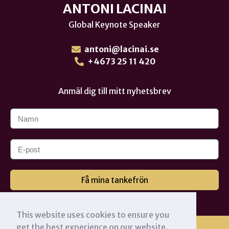
ANTONI LACINAI
Global Keynote Speaker
antoni@lacinai.se
+4673 25 11 420
Anmäl dig till mitt nyhetsbrev
Få mina tankefrön
This website uses cookies to ensure you
get the best experience on our website.